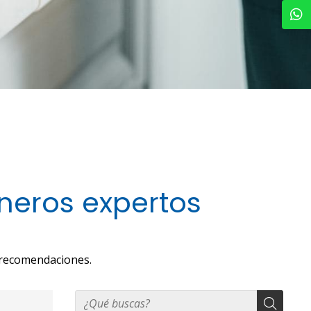
neros expertos
 recomendaciones.