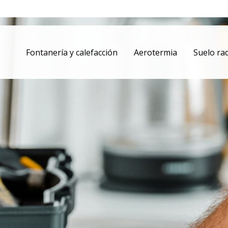
Fontanería y calefacción
Aerotermia
Suelo ra