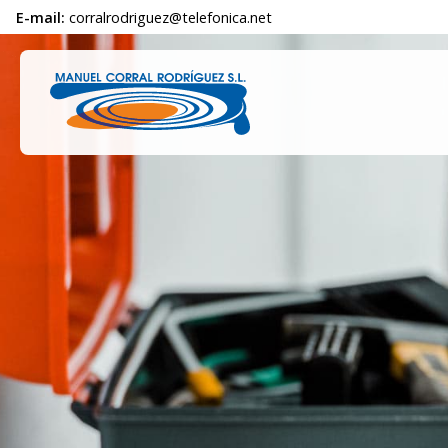
E-mail:
corralrodriguez@telefonica.net